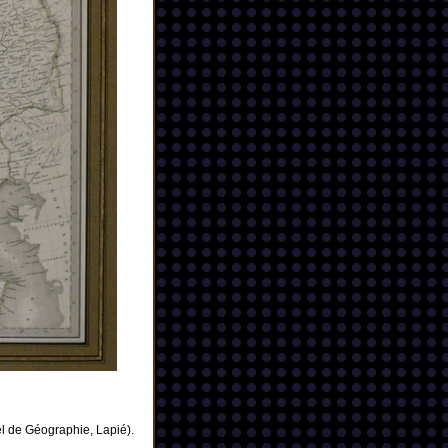
l de Géographie, Lapié).