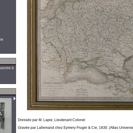
aie
uscrire à
Dressée par M. Lapie, Lieutenant Colonel
Gravée par Lallemand chez Eymery Fruger & Cie, 1830. (Atlas Universe