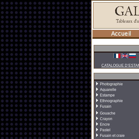
CATALOGUE D’ESTA
Photographie
Aquarelle
Estampe
Ethnographie
Fusain
Gouache
Crayon
Encre
Pastel
Fusain et craie