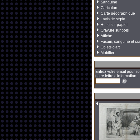
Sanguine
Caricature
Carte géographique
Lavis de sépia
Huile sur papier
Gravure sur bois
Affiche
Fusain, sanguine et cr
Objets d'art
Mobilier
Entrez votre email pour so
notre lettre d'information :