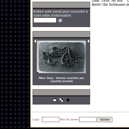
Date: 1936. Au dos : "D
Berlin."die Schleusen 
Entrez votre email pour souscrire à
notre lettre d'information :
Marc Vaux : femme couchée par
Lipchitz (vendu)
Login :
Mot de passe