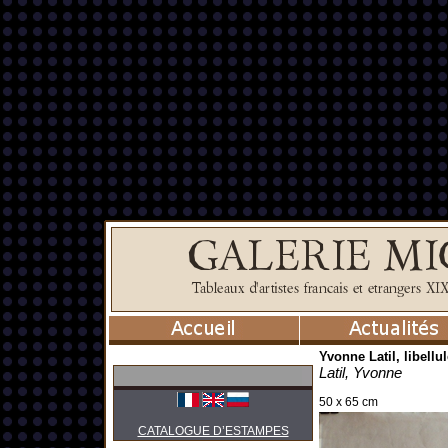
Yvonne Latil, libellu
Latil, Yvonne
50 x 65 cm
CATALOGUE D’ESTAMPES