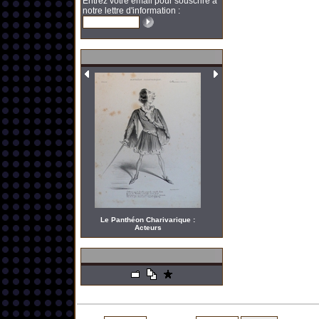
Entrez votre email pour souscrire à
notre lettre d'information :
Le Panthéon Charivarique :
Acteurs