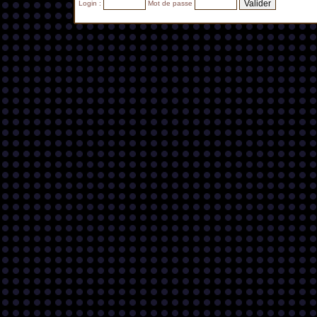
Login :
Mot de passe