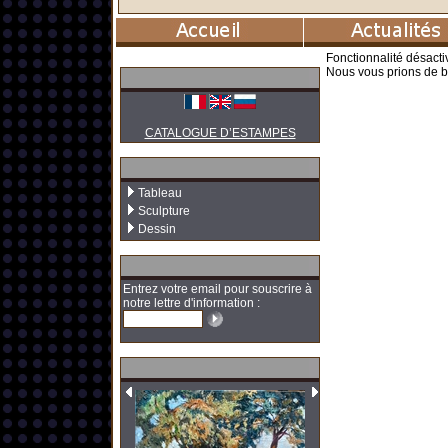
Fonctionnalité désacti
Nous vous prions de b
CATALOGUE D’ESTAMPES
Tableau
Sculpture
Dessin
Entrez votre email pour souscrire à
notre lettre d'information :