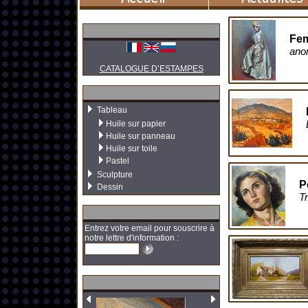
Fem
ano
CATALOGUE D’ESTAMPES
Tableau
Huile sur papier
Huile sur panneau
Huile sur toile
Pastel
Sculpture
P
Dessin
T
Entrez votre email pour souscrire à
notre lettre d'information :