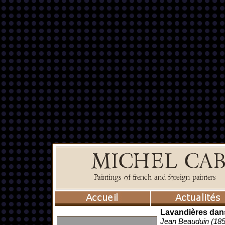
Lavandières dans
Jean Beauduin (18