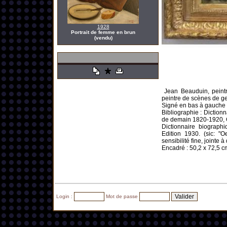
1928
Portrait de femme en brun
(vendu)
Jean Beauduin, peintre
peintre de scènes de g
Signé en bas à gauche e
Bibliographie : Dictionn
de demain 1820-1920, Gé
Dictionnaire biograph
Edition 1930. (sic: "
sensibilité fine, jointe
Encadré : 50,2 x 72,5 cm
Login :
Mot de passe