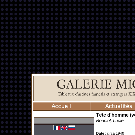
Tête d'homme (v
Bouniol, Lucie
Date
:
circa 1940