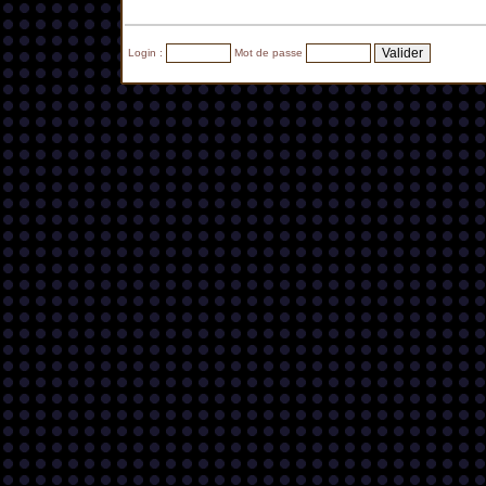
Login :
Mot de passe