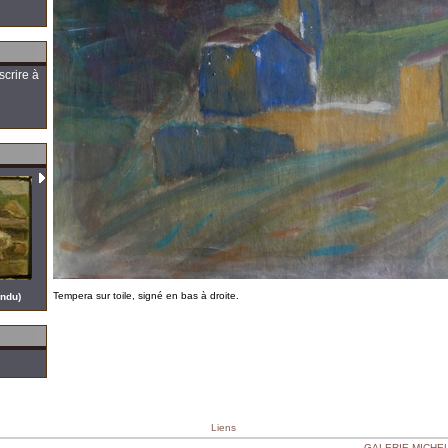
scrire à
Tempera sur toile, signé en bas à droite.
endu)
Liens
GALERIE MICHEL 