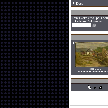
Dessin
Entrez votre email pour sou
notre lettre d'information :
circa 1930
Travailleurs forestiers (v