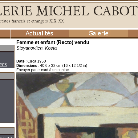
Femme et enfant (Recto) vendu
Stoyanovitch, Kosta
Date
:
Circa 1950
PES
Dimensions
:
40,6 x 32 cm (16 x 12 1/2 in)
Envoyer par e-card à un contact
scrire à