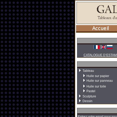
CATALOGUE D’ESTAM
Tableau
Huile sur papier
Huile sur panneau
Huile sur toile
Pastel
Sculpture
Dessin
Entrez votre email pour sou