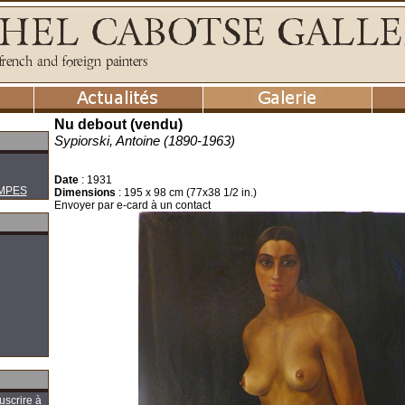
Nu debout (vendu)
Sypiorski, Antoine (1890-1963)
Date
:
1931
MPES
Dimensions
:
195 x 98 cm (77x38 1/2 in.)
Envoyer par e-card à un contact
uscrire à