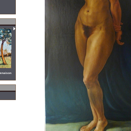
fenaison