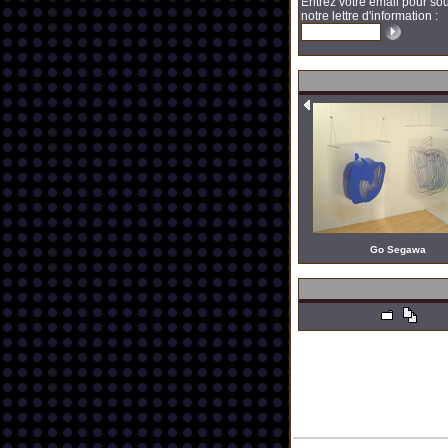
Entrez votre email pour sou
notre lettre d'information :
Go Segawa