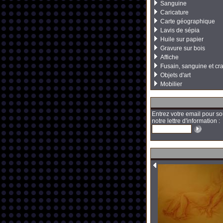
Sanguine
Caricature
Carte géographique
Lavis de sépia
Huile sur papier
Gravure sur bois
Affiche
Fusain, sanguine et cr
Objets d'art
Mobilier
Entrez votre email pour so
notre lettre d'information :