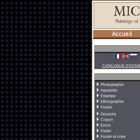
CATALOGUE D’ESTA
Photographie
Aquarelle
Estampe
Ethnographie
Fusain
Gouache
Crayon
Encre
Pastel
Fusain et craie