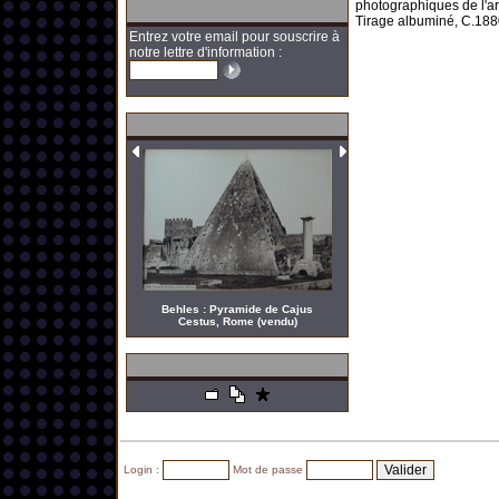
photographiques de l'a
Tirage albuminé, C.188
Entrez votre email pour souscrire à
notre lettre d'information :
Behles : Pyramide de Cajus
Cestus, Rome (vendu)
Login :
Mot de passe