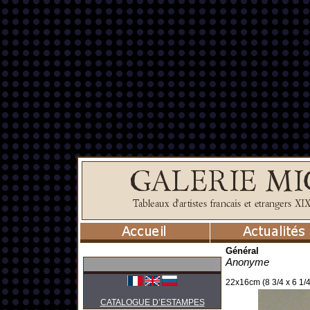
Général
Anonyme
22x16cm (8 3/4 x 6 1/4
CATALOGUE D’ESTAMPES