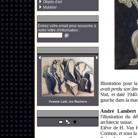
Objets d'art
Mobilier
Entrez votre email pour souscrire à
notre lettre d'information :
Illustration pour 
avait perdu son âm
Sbd, et daté 1940
gauche dans la mar
Yvonne Latil, les Rochers
André Lambert
l'illustration du 
architecte suisse.
Elève de H. Van H
Cormon, et sous la