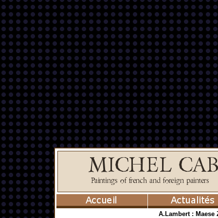
A.Lambert : Maese 