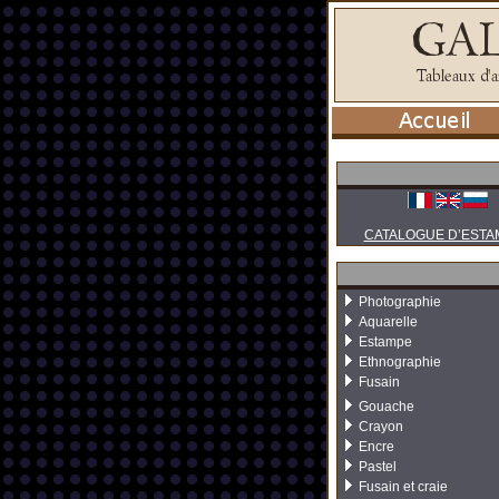
CATALOGUE D’ESTA
Photographie
Aquarelle
Estampe
Ethnographie
Fusain
Gouache
Crayon
Encre
Pastel
Fusain et craie