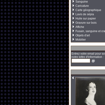
Sanguine
Caricature
Carte géographique
Lavis de sépia
Huile sur papier
Gravure sur bois
Affiche
Fusain, sanguine et cr
Objets d'art
Mobilier
Entrez votre email pour so
notre lettre d'information :