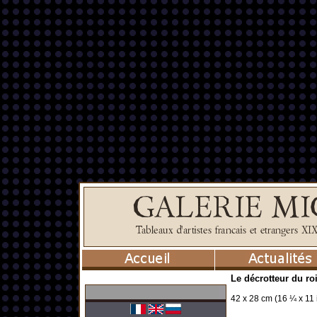
Le décrotteur du ro
42 x 28 cm (16 ¼ x 11 