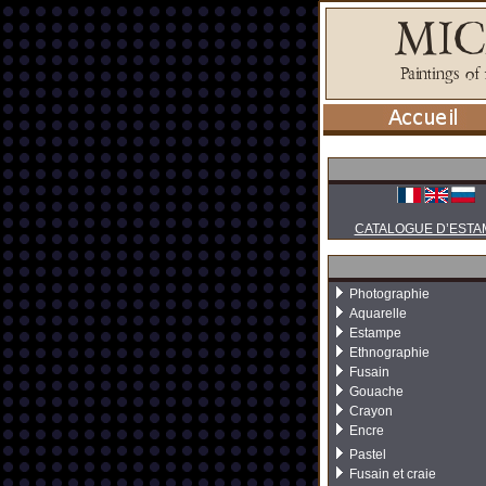
CATALOGUE D’ESTA
Photographie
Aquarelle
Estampe
Ethnographie
Fusain
Gouache
Crayon
Encre
Pastel
Fusain et craie