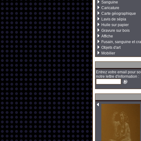
Sanguine
Caricature
Carte géographique
Lavis de sépia
Huile sur papier
Gravure sur bois
Affiche
Fusain, sanguine et cr
Objets d'art
Mobilier
Entrez votre email pour so
notre lettre d'information :