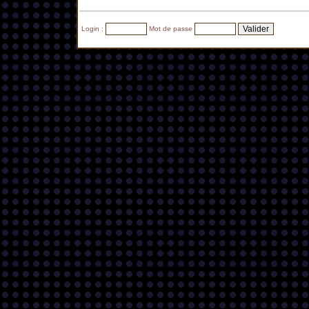
Login :
Mot de passe