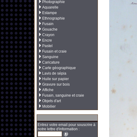
Photographie
Aquarelle
Estampe
Ethnographie
Fusain
Gouache
Crayon
Encre
Pastel
Fusain et craie
Sanguine
Caricature
Carte géographique
Lavis de sépia
Huile sur papier
Gravure sur bois
Affiche
Fusain, sanguine et craie
Objets d'art
Mobilier
Entrez votre email pour souscrire à
notre lettre d'information :