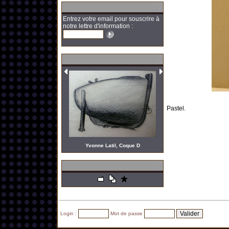
Entrez votre email pour souscrire à
notre lettre d'information :
Pastel.
Yvonne Latil, Coque D
Login :
Mot de passe