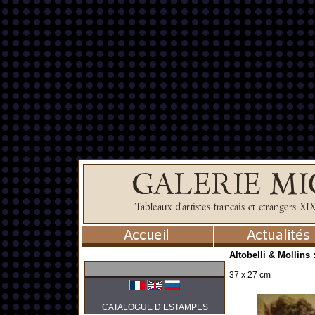
Altobelli & Mollin
37 x 27 cm
CATALOGUE D’ESTAMPES