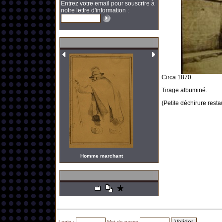
Entrez votre email pour souscrire à
notre lettre d'information :
Circa 1870.
Tirage albuminé.
(Petite déchirure resta
Homme marchant
Login :
Mot de passe