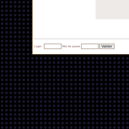
Login :
Mot de passe