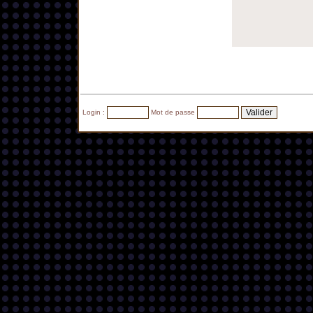
Login :
Mot de passe