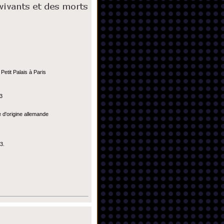
Petit Palais à Paris
23
e d'origine allemande
3.