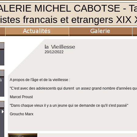
20/12/2022
A propos de l'âge et de la vieillesse :
 à
"C'est avec des adolescents qui durent un assez grand nombre d'années que la
Marcel Proust
"Dans chaque vieux il y a un jeune qui se demande ce qu'il s'est passé"
Groucho Marx