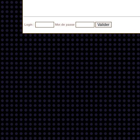
Login :
Mot de passe