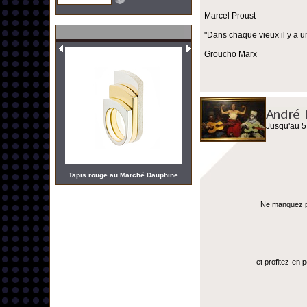
Marcel Proust
"Dans chaque vieux il y a u
Groucho Marx
Jusqu'au 5
Tapis rouge au Marché Dauphine
Ne manquez pas
et profitez-en 