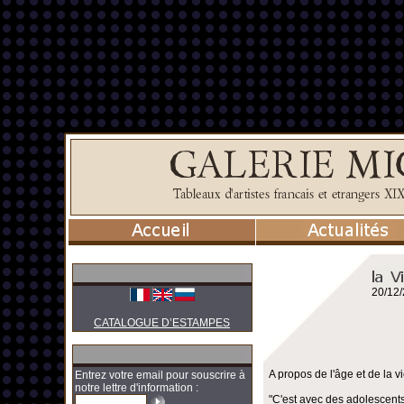
20/12
CATALOGUE D’ESTAMPES
A propos de l'âge et de la vi
Entrez votre email pour souscrire à
notre lettre d'information :
"C'est avec des adolescents