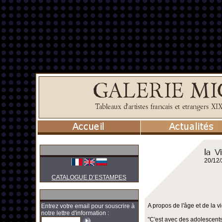
20/12
CATALOGUE D’ESTAMPES
A propos de l'âge et de la vi
Entrez votre email pour souscrire à
notre lettre d'information :
"C'est avec des adolescents