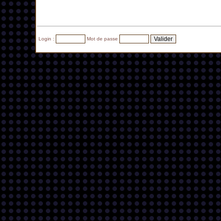
Login :
Mot de passe