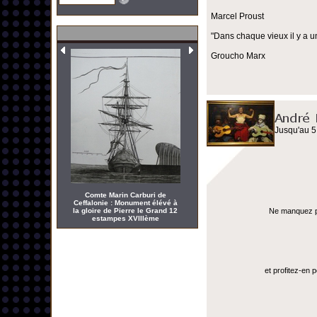
Marcel Proust
"Dans chaque vieux il y a u
Groucho Marx
Jusqu'au 5
Comte Marin Carburi de
Ceffalonie : Monument élévé à
la gloire de Pierre le Grand 12
Ne manquez pas
estampes XVIIIème
et profitez-en 