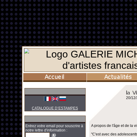
20/12
CATALOGUE D’ESTAMPES
A propos de l'âge et de la vi
Entrez votre email pour souscrire à
notre lettre d'information :
"C'est avec des adolescents