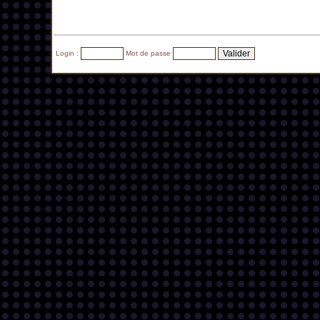
Login :
Mot de passe