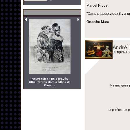
Marcel Proust
"Dans chaque vieux il y a u
Groucho Marx
Jusqu'au 5
Nouveautés : bois gravés
XIXe d'après Doré & lithos de
Gavarni
Ne manquez pas
et profitez-en 