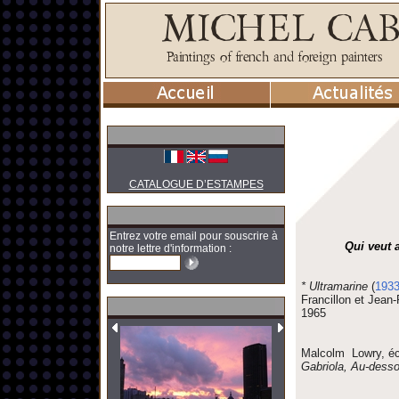
CATALOGUE D’ESTAMPES
Entrez votre email pour souscrire à
Qui veut 
notre lettre d'information :
* Ultramarine
(
193
Francillon et Jean-
1965
Malcolm Lowry, écri
Gabriola, Au-dess