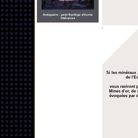
Antiquaire : petit florilège d'écrits
littéraires
Si les minéraux ,
de l'E
vous raviront p
Mines d'or, de 
évoquées par d