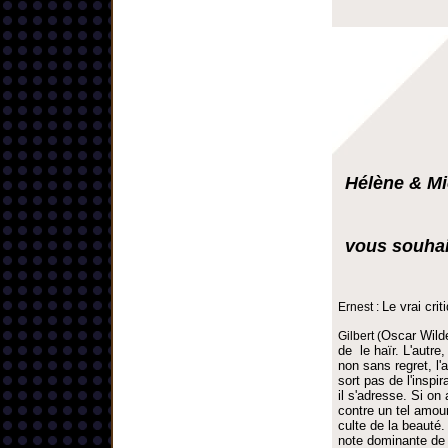
Hélène & Mi
vous souhai
Le vrai cri
Ernest :
Oscar Wild
Gilbert (
de le haïr. L'autre
non sans regret, l'a
sort pas de l'inspir
il s'adresse. Si on
contre un tel amour 
culte de la beauté.
note dominante de 