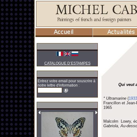
CATALOGUE D’ESTAMPES
Entrez votre email pour souscrire à
Qui veut 
notre lettre d'information :
* Ultramarine
(
193
Francillon et Jean-
1965
Malcolm Lowry, écri
Gabriola, Au-dess