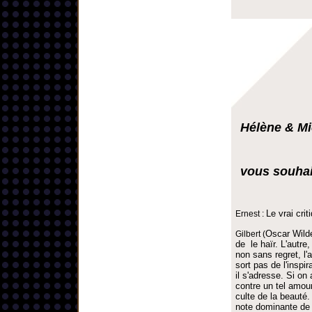
Hélène & Mi
vous souhai
Le vrai cri
Ernest :
Oscar Wild
Gilbert (
de le haïr. L'autre
non sans regret, l'a
sort pas de l'inspir
il s'adresse. Si on
contre un tel amour 
culte de la beauté.
note dominante de 