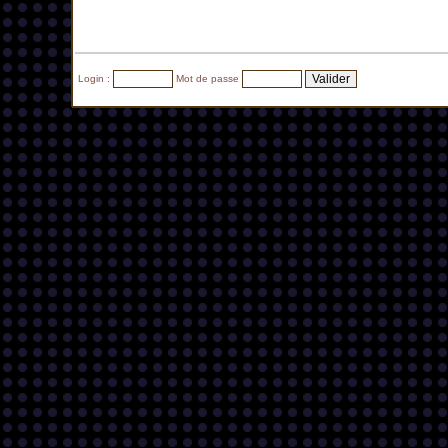
Login :
Mot de passe