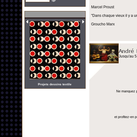
Marcel Proust
"Dans chaque vieux il y a u
Groucho Marx
Jusqu'au 5
Projets dessins textile
Ne manquez pas
et profitez-en 