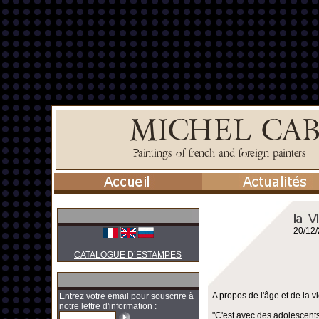
20/12
CATALOGUE D’ESTAMPES
A propos de l'âge et de la vi
Entrez votre email pour souscrire à
notre lettre d'information :
"C'est avec des adolescents