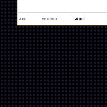
Login :
Mot de passe