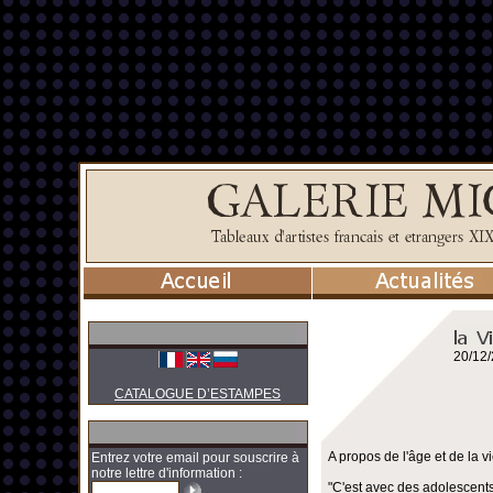
20/12
CATALOGUE D’ESTAMPES
A propos de l'âge et de la vi
Entrez votre email pour souscrire à
notre lettre d'information :
"C'est avec des adolescents