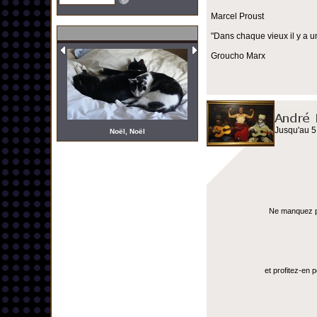
Marcel Proust
"Dans chaque vieux il y a u
Groucho Marx
Jusqu'au 5
Noël, Noël
Ne manquez pas
et profitez-en 