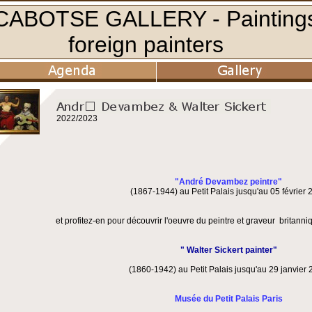
2022/2023
"André Devambez peintre"
(1867-1944) au Petit Palais jusqu'au 05 février 
et profitez-en pour découvrir l'oeuvre du peintre et graveur britann
" Walter Sickert painter"
(1860-1942) au Petit Palais jusqu'au 29 janvier 
Musée du Petit Palais Paris