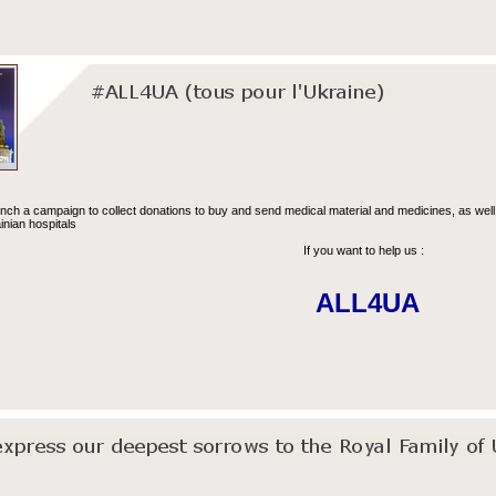
nch a campaign to collect donations to buy and send medical material and medicines, as well
ainian hospitals
If you want to help us :
ALL4UA