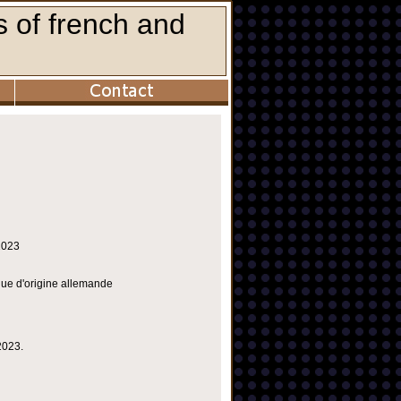
2023
ique d'origine allemande
2023.