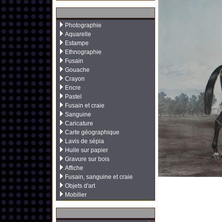
Photographie
Aquarelle
Estampe
Ethnographie
Fusain
Gouache
Crayon
Encre
Pastel
Fusain et craie
Sanguine
Caricature
Carte géographique
Lavis de sépia
Huile sur papier
Gravure sur bois
Affiche
Fusain, sanguine et craie
Objets d'art
Mobilier