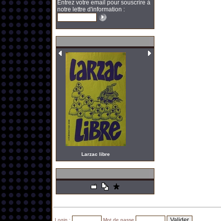
Entrez votre email pour souscrire à
notre lettre d'information :
Larzac libre
Login :
Mot de passe