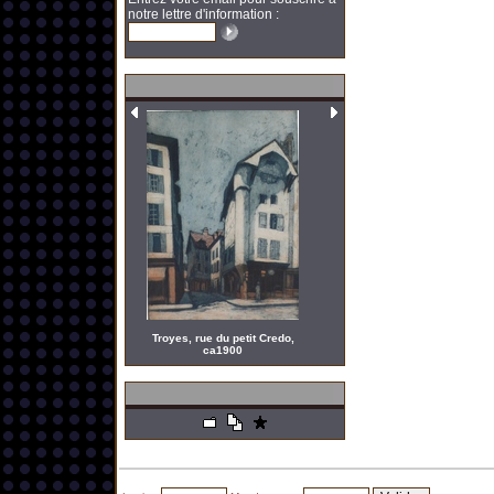
notre lettre d'information :
Troyes, rue du petit Credo,
ca1900