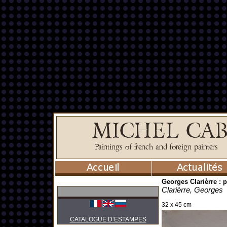
Georges Clarièrre : 
Clarièrre, Georges
32 x 45 cm
CATALOGUE D’ESTAMPES