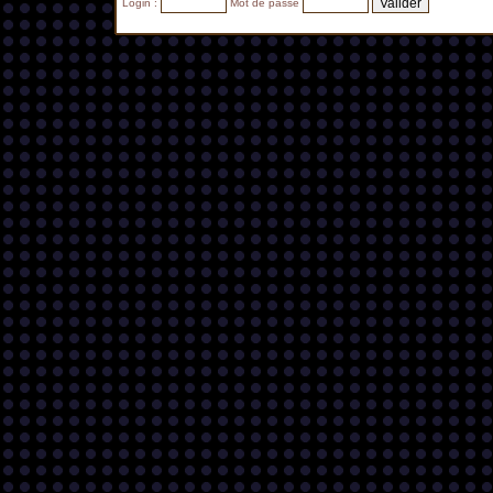
Login :
Mot de passe