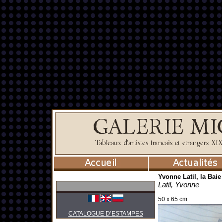
Yvonne Latil, la Baie
Latil, Yvonne
50 x 65 cm
CATALOGUE D’ESTAMPES