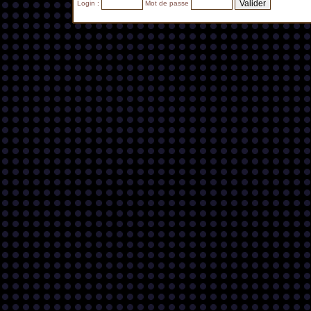
Login :
Mot de passe