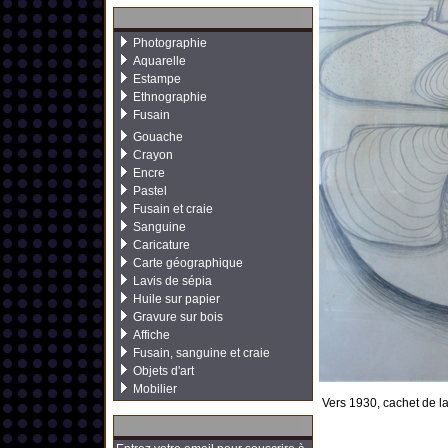
Photographie
Aquarelle
Estampe
Ethnographie
Fusain
Gouache
Crayon
Encre
Pastel
Fusain et craie
Sanguine
Caricature
Carte géographique
Lavis de sépia
Huile sur papier
Gravure sur bois
Affiche
Fusain, sanguine et craie
Objets d'art
Mobilier
Vers 1930, cachet de la