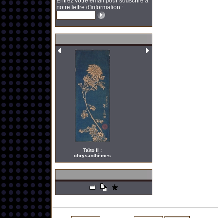
Entrez votre email pour souscrire à
notre lettre d'information :
Taïto II :
chrysanthèmes