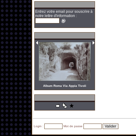
Entrez votre email pour souscrire à
notre lettre d'information :
Album Roma Via Appia Tivoli
Login :
Mot de passe