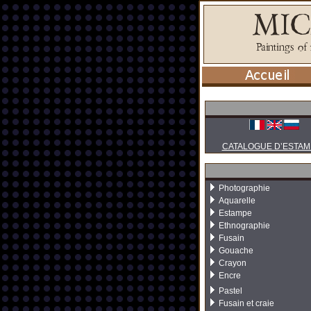
CATALOGUE D’ESTAM
Photographie
Aquarelle
Estampe
Ethnographie
Fusain
Gouache
Crayon
Encre
Pastel
Fusain et craie