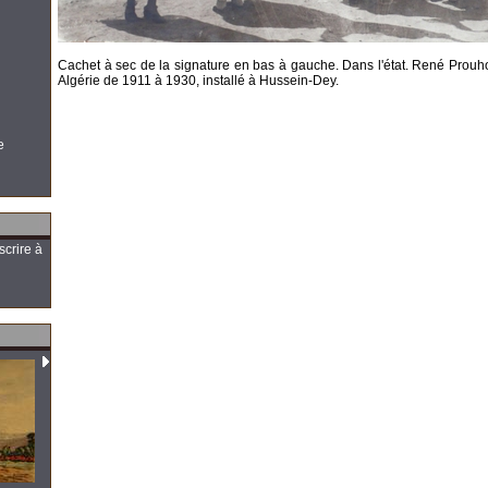
Cachet à sec de la signature en bas à gauche. Dans l'état. René Prouho
Algérie de 1911 à 1930, installé à Hussein-Dey.
e
scrire à