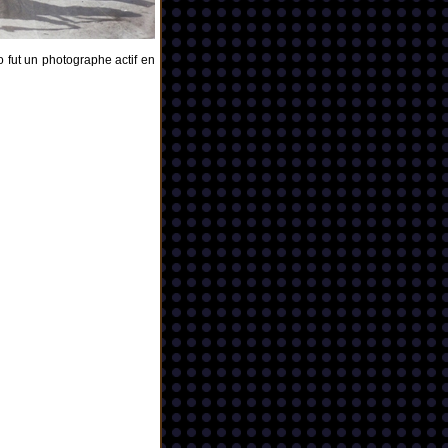
 fut un photographe actif en