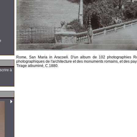
e
Rome, San Maria in Aracoeli. D'un album de 102 photographies 
photographiques de l'architecture et des monuments romains, et des pa
Tirage albuminé, C.1880.
scrire à