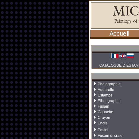
CATALOGUE D’ESTAM
Photographie
Aquarelle
Estampe
Ethnographie
Fusain
Gouache
Crayon
Encre
Pastel
Fusain et craie