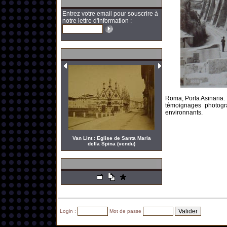
Entrez votre email pour souscrire à
notre lettre d'information :
Roma, Porta Asinaria.
témoignages photogr
environnants.
Van Lint : Eglise de Santa Maria
della Spina (vendu)
Login :
Mot de passe