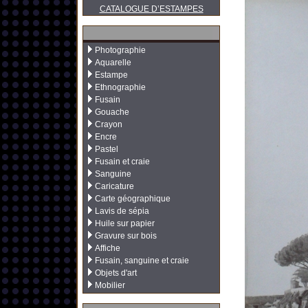
CATALOGUE D’ESTAMPES
Photographie
Aquarelle
Estampe
Ethnographie
Fusain
Gouache
Crayon
Encre
Pastel
Fusain et craie
Sanguine
Caricature
Carte géographique
Lavis de sépia
Huile sur papier
Gravure sur bois
Affiche
Fusain, sanguine et craie
Objets d'art
Mobilier