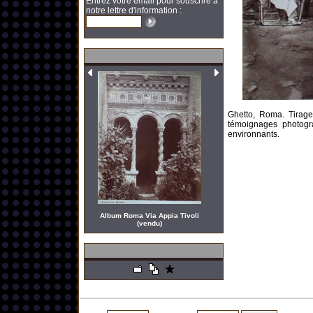
Entrez votre email pour souscrire à
notre lettre d'information :
Ghetto, Roma. Tirage
témoignages photogr
environnants.
Album Roma Via Appia Tivoli
(vendu)