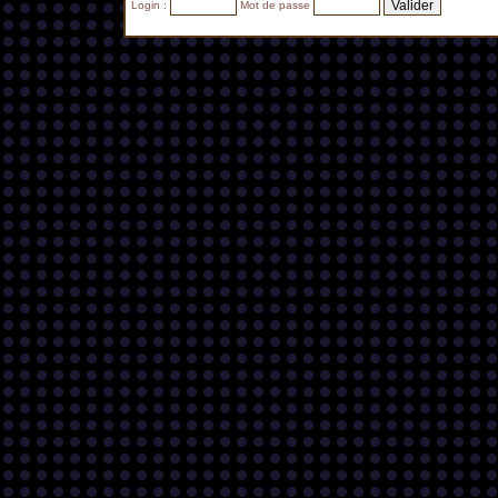
Login :
Mot de passe