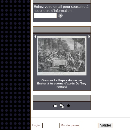
Entrez votre email pour souscrire à
notre lettre d'information :
Gravure Le Repas donné par
Esther à Assuérus d'après De Troy
(vendu)
Login :
Mot de passe