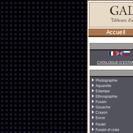
CATALOGUE D’ESTA
Photographie
Aquarelle
Estampe
Ethnographie
Fusain
Gouache
Crayon
Encre
Pastel
Fusain et craie