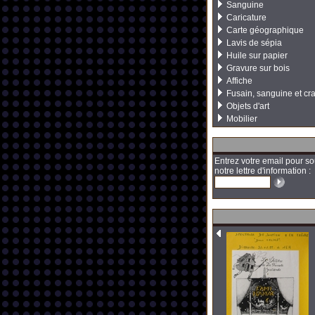
Sanguine
Caricature
Carte géographique
Lavis de sépia
Huile sur papier
Gravure sur bois
Affiche
Fusain, sanguine et cr
Objets d'art
Mobilier
Entrez votre email pour so
notre lettre d'information :