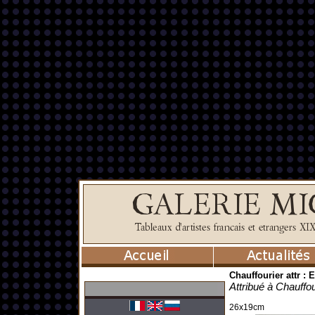
Chauffourier attr : 
Attribué à Chauffou
26x19cm