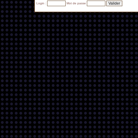
Login :
Mot de passe