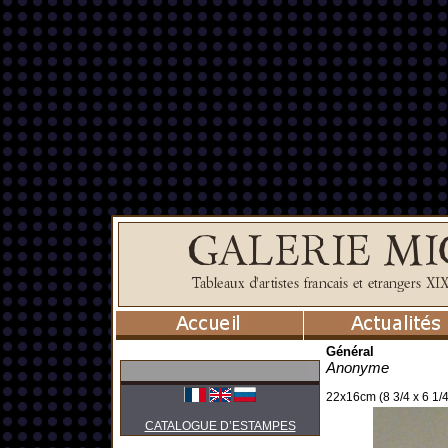
Général
Anonyme
22x16cm (8 3/4 x 6 1/4
CATALOGUE D’ESTAMPES