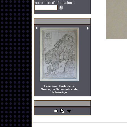
notre lettre d'information :
Hérisson : Carte de la
Suède, du Danemark et de
la Norvège