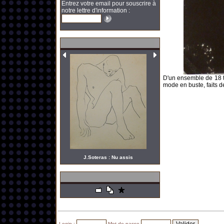
Entrez votre email pour souscrire à
notre lettre d'information :
D'un ensemble de 18 
mode en buste, faits d
J.Soteras : Nu assis
Login :
Mot de passe