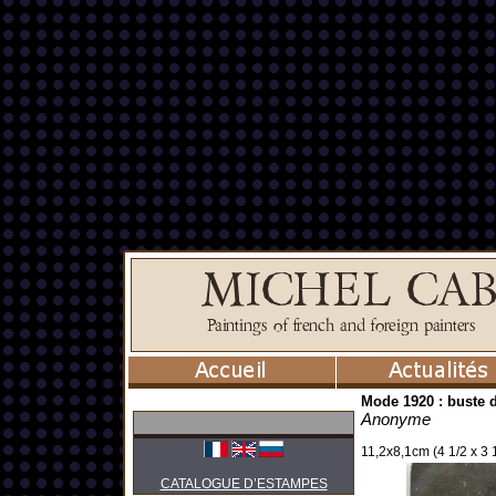
Mode 1920 : buste d
Anonyme
11,2x8,1cm (4 1/2 x 3 1
CATALOGUE D’ESTAMPES