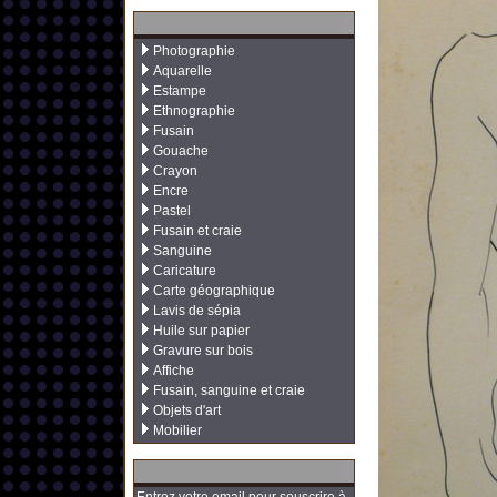
Photographie
Aquarelle
Estampe
Ethnographie
Fusain
Gouache
Crayon
Encre
Pastel
Fusain et craie
Sanguine
Caricature
Carte géographique
Lavis de sépia
Huile sur papier
Gravure sur bois
Affiche
Fusain, sanguine et craie
Objets d'art
Mobilier