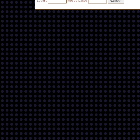
Login :
Mot de passe