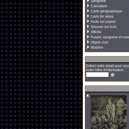
Sanguine
Caricature
Carte géographique
Lavis de sépia
Huile sur papier
Gravure sur bois
Affiche
Fusain, sanguine et crai
Objets d'art
Mobilier
Entrez votre email pour sou
notre lettre d'information :