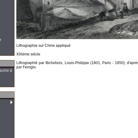
e
Lithographie sur Chine appliqué
XIXème siècle
Lithographié par Bichebois, Louis-Philippe (1801, Paris - 1850), d'apr
par Ferogio.
scrire à