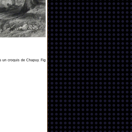
ès un croquis de Chapuy. Fig