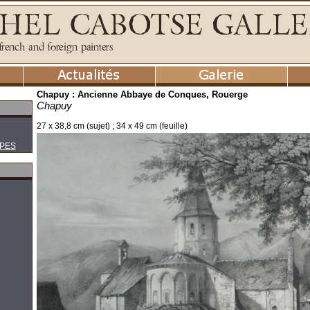
Chapuy : Ancienne Abbaye de Conques, Rouerge
Chapuy
27 x 38,8 cm (sujet) ; 34 x 49 cm (feuille)
PES