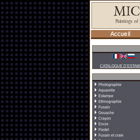
CATALOGUE D’ESTAM
Photographie
Aquarelle
Estampe
Ethnographie
Fusain
Gouache
Crayon
Encre
Pastel
Fusain et craie