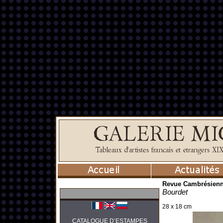
Revue Cambrésien
Bourdet
28 x 18 cm
CATALOGUE D’ESTAMPES