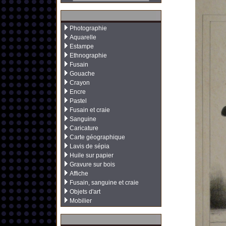
Photographie
Aquarelle
Estampe
Ethnographie
Fusain
Gouache
Crayon
Encre
Pastel
Fusain et craie
Sanguine
Caricature
Carte géographique
Lavis de sépia
Huile sur papier
Gravure sur bois
Affiche
Fusain, sanguine et craie
Objets d'art
Mobilier