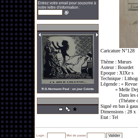
Entrez votre email pour souscrire à
notre lettre d'information :
Caricature N°128
Thème : Mœurs
Auteur : Bourdet
Epoque : XIXe s
Technique : Lithog
Légende : « Revue
« Melle Dej
R.G.Hermann Paul : un jour Colette
Dans les 
(Théatre 
Signé en bas à gau
Dimensions : 28 x
Etat : Tel
Login :
Mot de passe