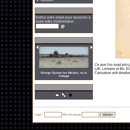
Mobilier
Entrez votre email pour souscrire à
notre lettre d'information :
Ce que l'on avait pris
Lith. Lemaire et fils, 6
Caricature anti dreyfu
George Oyston les Meules, ou le
Cottage
Login :
Mot de passe