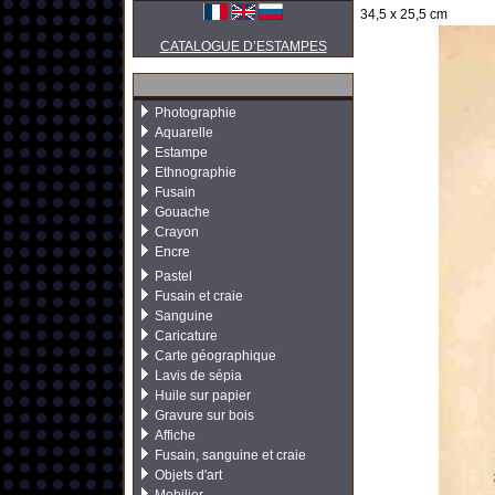
34,5 x 25,5 cm
CATALOGUE D’ESTAMPES
Photographie
Aquarelle
Estampe
Ethnographie
Fusain
Gouache
Crayon
Encre
Pastel
Fusain et craie
Sanguine
Caricature
Carte géographique
Lavis de sépia
Huile sur papier
Gravure sur bois
Affiche
Fusain, sanguine et craie
Objets d'art