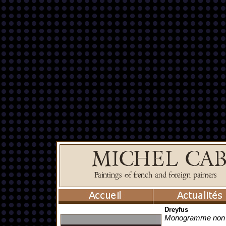
Dreyfus
Monogramme non i